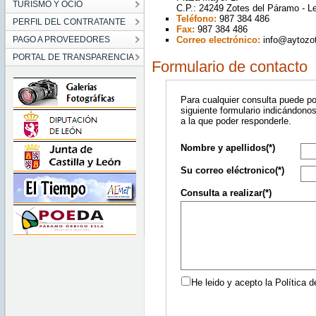
TURISMO Y OCIO
C.P.: 24249 Zotes del Páramo - L
Teléfono:
987 384 486
PERFIL DEL CONTRATANTE
Fax:
987 384 486
PAGO A PROVEEDORES
Correo electrónico:
info@aytozo
PORTAL DE TRANSPARENCIA
Formulario de contacto
Para cualquier consulta puede p
siguiente formulario indicándonos
a la que poder responderle.
Nombre y apellidos(*)
Su correo eléctronico(*)
Consulta a realizar(*)
He leido y acepto la Política d